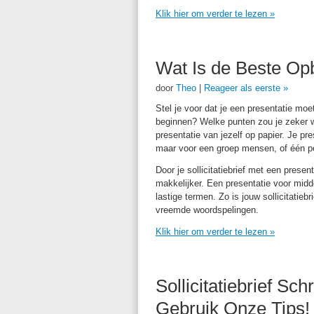
Klik hier om verder te lezen
»
Wat Is de Beste Opb
door
Theo
|
Reageer als eerste »
Stel je voor dat je een presentatie moe
beginnen? Welke punten zou je zeker wet
presentatie van jezelf op papier. Je pre
maar voor een groep mensen, of één per
Door je sollicitatiebrief met een presen
makkelijker. Een presentatie voor midd
lastige termen. Zo is jouw sollicitatieb
vreemde woordspelingen.
Klik hier om verder te lezen
»
Sollicitatiebrief Sc
Gebruik Onze Tips!