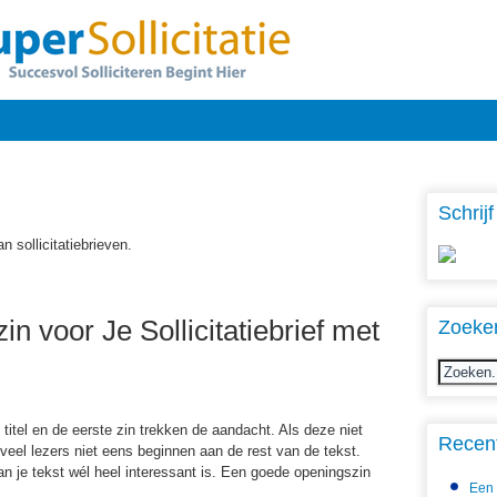
Schrijf
n sollicitatiebrieven.
n voor Je Sollicitatiebrief met
Zoeke
 titel en de eerste zin trekken de aandacht. Als deze niet
Recent
t veel lezers niet eens beginnen aan de rest van de tekst.
van je tekst wél heel interessant is. Een goede openingszin
Een 