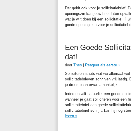
Dat geldt ook voor je sollicitatiebrief.
openingszin kan jouw brief laten opvall
wat je wilt doen bij een sollicitatie; jíj
goede openingszin voor je sollicitatieb
Een Goede Sollicita
dat!
door
Theo
|
Reageer als eerste »
Solliciteren is iets wat we allemaal 
sollicitatiebrieven schrijven vrij lastig
je droombaan ervan afhankelijk is.
Iedereen wilt natuurlijk een goede solli
wanneer je gaat solliciteren voor een f
sollicitatiebrief een goede sollicitatiebr
sollicitatiebrief schrijft, kan hij nog s
lezen
»