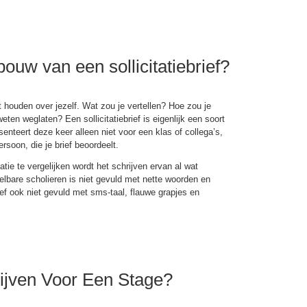
ouw van een sollicitatiebrief?
t houden over jezelf. Wat zou je vertellen? Hoe zou je
en weglaten? Een sollicitatiebrief is eigenlijk een soort
senteert deze keer alleen niet voor een klas of collega’s,
soon, die je brief beoordeelt.
tatie te vergelijken wordt het schrijven ervan al wat
elbare scholieren is niet gevuld met nette woorden en
rief ook niet gevuld met sms-taal, flauwe grapjes en
hrijven Voor Een Stage?