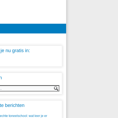
 je nu gratis in:
n
e berichten
echte toneelschool: wat leer je er