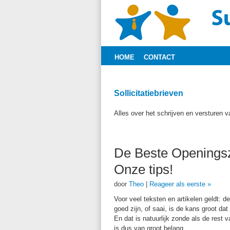
HOME
CONTACT
Sollicitatiebrieven
Alles over het schrijven en versturen va
De Beste Openingszi
Onze tips!
door
Theo
|
Reageer als eerste »
Voor veel teksten en artikelen geldt: de
goed zijn, of saai, is de kans groot da
En dat is natuurlijk zonde als de rest 
is dus van groot belang.