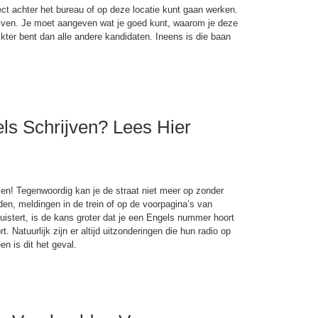
irect achter het bureau of op deze locatie kunt gaan werken.
hrijven. Je moet aangeven wat je goed kunt, waarom je deze
ikter bent dan alle andere kandidaten. Ineens is die baan
gels Schrijven? Lees Hier
eken! Tegenwoordig kan je de straat niet meer op zonder
en, meldingen in de trein of op de voorpagina’s van
 luistert, is de kans groter dat je een Engels nummer hoort
 Natuurlijk zijn er altijd uitzonderingen die hun radio op
n is dit het geval.