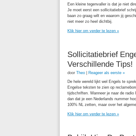
Een kleine tegenvaller is dat je niet d
Je moet eerst een sollicitatiebrief sc
baan zo graag wilt en waarom jij gesch
niet meer zo heel dichtbij.
Klik hier om verder te lezen
»
Sollicitatiebrief En
Verschillende Tips!
door
Theo
|
Reageer als eerste »
De hele wereld lijkt wel Engels te spr
Engelse teksten te zien op reclamebord
tijdschriften. Wanneer je naar de radio
dan dat je een Nederlands nummer hoort.
100% NL zetten, maar over het algemee
Klik hier om verder te lezen
»