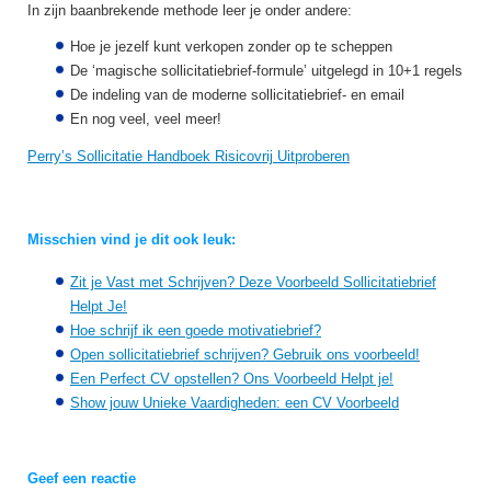
In zijn baanbrekende methode leer je onder andere:
Hoe je jezelf kunt verkopen zonder op te scheppen
De ‘magische sollicitatiebrief-formule’ uitgelegd in 10+1 regels
De indeling van de moderne sollicitatiebrief- en email
En nog veel, veel meer!
Perry’s Sollicitatie Handboek Risicovrij Uitproberen
Misschien vind je dit ook leuk:
Zit je Vast met Schrijven? Deze Voorbeeld Sollicitatiebrief
Helpt Je!
Hoe schrijf ik een goede motivatiebrief?
Open sollicitatiebrief schrijven? Gebruik ons voorbeeld!
Een Perfect CV opstellen? Ons Voorbeeld Helpt je!
Show jouw Unieke Vaardigheden: een CV Voorbeeld
Geef een reactie