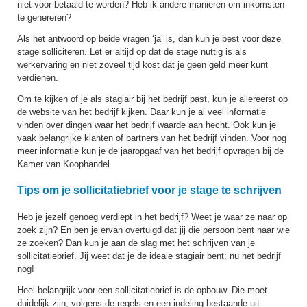
niet voor betaald te worden? Heb ik andere manieren om inkomsten
te genereren?
Als het antwoord op beide vragen ‘ja’ is, dan kun je best voor deze
stage solliciteren. Let er altijd op dat de stage nuttig is als
werkervaring en niet zoveel tijd kost dat je geen geld meer kunt
verdienen.
Om te kijken of je als stagiair bij het bedrijf past, kun je allereerst op
de website van het bedrijf kijken. Daar kun je al veel informatie
vinden over dingen waar het bedrijf waarde aan hecht. Ook kun je
vaak belangrijke klanten of partners van het bedrijf vinden. Voor nog
meer informatie kun je de jaaropgaaf van het bedrijf opvragen bij de
Kamer van Koophandel.
Tips om je sollicitatiebrief voor je stage te schrijven
Heb je jezelf genoeg verdiept in het bedrijf? Weet je waar ze naar op
zoek zijn? En ben je ervan overtuigd dat jij die persoon bent naar wie
ze zoeken? Dan kun je aan de slag met het schrijven van je
sollicitatiebrief. Jij weet dat je de ideale stagiair bent; nu het bedrijf
nog!
Heel belangrijk voor een sollicitatiebrief is de opbouw. Die moet
duidelijk zijn, volgens de regels en een indeling bestaande uit