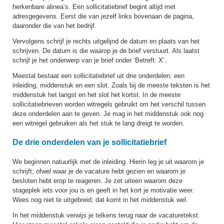
herkenbare alinea’s. Een sollicitatiebrief begint altijd met
adresgegevens. Eerst die van jezelf links bovenaan de pagina,
daaronder die van het bedrijf.
Vervolgens schrijf je rechts uitgelijnd de datum en plaats van het
schrijven. De datum is die waarop je de brief verstuurt. Als laatst
schrijf je het onderwerp van je brief onder ‘Betreft: X’.
Meestal bestaat een sollicitatiebrief uit drie onderdelen: een
inleiding, middenstuk en een slot. Zoals bij de meeste teksten is het
middenstuk het langst en het slot het kortst. In de meeste
sollicitatiebrieven worden witregels gebruikt om het verschil tussen
deze onderdelen aan te geven. Je mag in het middenstuk ook nog
een witregel gebruiken als het stuk te lang dreigt te worden.
De drie onderdelen van je sollicitatiebrief
We beginnen natuurlijk met de inleiding. Hierin leg je uit waarom je
schrijft; ofwel waar je de vacature hebt gezien en waarom je
besloten hebt erop te reageren. Je zet uiteen waarom deze
stageplek iets voor jou is en geeft in het kort je motivatie weer.
Wees nog niet te uitgebreid; dat komt in het middenstuk wel.
In het middenstuk verwijs je telkens terug naar de vacaturetekst.