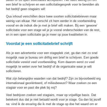
een brief te schrijven en een sollicitatiegesprek voor te bereiden als
het bedrijf geen stagiairs wil!
Qua inhoud verschillen deze twee soorten sollicitatiebrieven maar
weinig van elkaar. Het verschil zit hem eerder in de voorbereiding
vooraf en de indruk die je met je brief wilt maken. Bij een ‘gewone’
sollicitatie voor een stage wil je je vooral onderscheiden van de rest,
en in een open sollicitatie ga je meer op jouw kwaliteiten in.
Voordat je een sollicitatiebrief schrijft
Als je een advertentie voor een stageplek ziet, ga dan niet zo snel
mogelijk naar je bureau om driftig een brief te schrijven. Een goede
sollicitatie vereist veel voorbereiding. Kom daarom eerst zo veel
mogelijk te weten over het bedrijf of de organisatie waar je wilt
solliciteren.
Wat zijn belangrijke waarden van dat bedrijf? Zijn ze bijvoorbeeld erg
internationaal georiënteerd, of milieubewust? Waar zoeken ze een
stagiair voor en past die plek bij mij?
Veel bedrijven zoeken wel stagiairs, maar op vrijwillige basis. Dat
betekent dus dat je niet betaald wordt voor je stage. Ga dan bij jezelf
na: vind ik de ervaring die ik met de stage op doe het waard om er