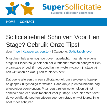
HOME
CONTACT
Sollicitatiebrief Schrijven Voor Een
Stage? Gebruik Onze Tips!
door
Theo
|
Reageer als eerste »
|
Categorie:
Sollicitatiebrieven
Misschien heb je er nog nooit over nagedacht, maar als je ergens
stage wilt lopen zal je ook een sollicitatiebrief moeten schrijven! Een
organisatie of bedrijf moet goed kunnen weten waarom jij stage bij
hen wilt lopen en wat jij hen te bieden hebt.
Dat doe je allereerst in een sollicitatiebrief, om vervolgens hopelijk
op gesprek uitgenodigd te worden. Daar kun je je enthousiasme nog
uitgebreider overbrengen. Maar eerst zullen we je helpen bij het
schrijven van een sollicitatiebrief voor je stage. Lees hier meer over
de verschillende soorten brieven voor een stage en wat je zoal in je
brief moet schrijven.