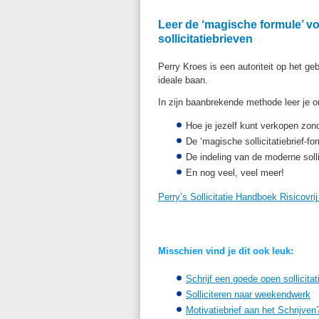
Leer de ‘magische formule’ vo
sollicitatiebrieven
Perry Kroes is een autoriteit op het geb
ideale baan.
In zijn baanbrekende methode leer je o
Hoe je jezelf kunt verkopen zon
De ‘magische sollicitatiebrief-fo
De indeling van de moderne sollic
En nog veel, veel meer!
Perry’s Sollicitatie Handboek Risicovri
Misschien vind je dit ook leuk:
Schrijf een goede open sollicitat
Solliciteren naar weekendwerk
Motivatiebrief aan het Schrijven