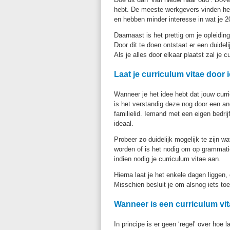
hebt. De meeste werkgevers vinden het 
en hebben minder interesse in wat je 2
Daarnaast is het prettig om je opleidin
Door dit te doen ontstaat er een duide
Als je alles door elkaar plaatst zal je c
Laat je curriculum vitae door
Wanneer je het idee hebt dat jouw curric
is het verstandig deze nog door een an
familielid. Iemand met een eigen bedrij
ideaal.
Probeer zo duidelijk mogelijk te zijn w
worden of is het nodig om op grammatic
indien nodig je curriculum vitae aan.
Hierna laat je het enkele dagen liggen
Misschien besluit je om alsnog iets toe
Wanneer is een curriculum vit
In principe is er geen ‘regel’ over hoe 