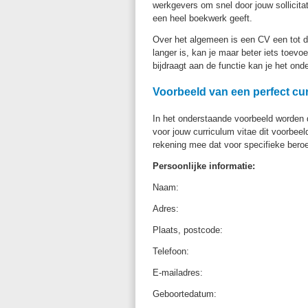
werkgevers om snel door jouw sollicita
een heel boekwerk geeft.
Over het algemeen is een CV een tot dr
langer is, kan je maar beter iets toevoe
bijdraagt aan de functie kan je het onde
Voorbeeld van een perfect cur
In het onderstaande voorbeeld worden 
voor jouw curriculum vitae dit voorbee
rekening mee dat voor specifieke beroep
Persoonlijke informatie:
Naam:
Adres:
Plaats, postcode:
Telefoon:
E-mailadres:
Geboortedatum: