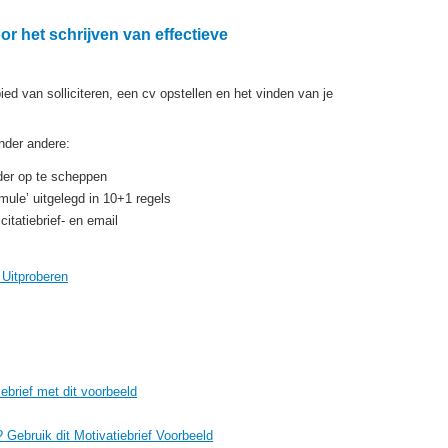
or het schrijven van effectieve
ied van solliciteren, een cv opstellen en het vinden van je
nder andere:
der op te scheppen
rmule’ uitgelegd in 10+1 regels
itatiebrief- en email
j Uitproberen
iebrief met dit voorbeeld
? Gebruik dit Motivatiebrief Voorbeeld