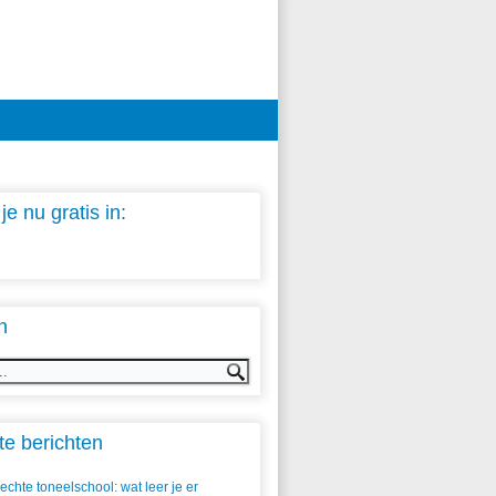
 je nu gratis in:
n
e berichten
echte toneelschool: wat leer je er