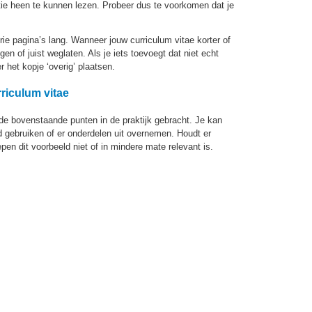
tie heen te kunnen lezen. Probeer dus te voorkomen dat je
ie pagina’s lang. Wanneer jouw curriculum vitae korter of
gen of juist weglaten. Als je iets toevoegt dat niet echt
r het kopje ‘overig’ plaatsen.
riculum vitae
de bovenstaande punten in de praktijk gebracht. Je kan
ld gebruiken of er onderdelen uit overnemen. Houdt er
en dit voorbeeld niet of in mindere mate relevant is.