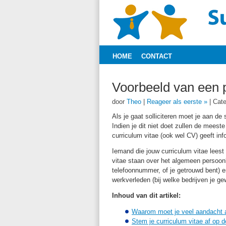
HOME
CONTACT
Voorbeeld van een p
door
Theo
|
Reageer als eerste »
|
Cate
Als je gaat solliciteren moet je aan de 
Indien je dit niet doet zullen de meeste
curriculum vitae (ook wel CV) geeft inf
Iemand die jouw curriculum vitae leest
vitae staan over het algemeen persoon
telefoonnummer, of je getrouwd bent) e
werkverleden (bij welke bedrijven je ge
Inhoud van dit artikel:
Waarom moet je veel aandacht a
Stem je curriculum vitae af op 