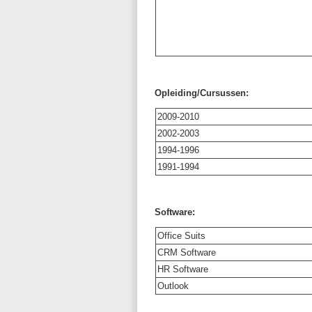
Opleiding/Cursussen:
2009-2010
2002-2003
1994-1996
1991-1994
Software:
Office Suits
CRM Software
HR Software
Outlook