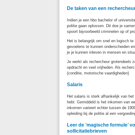
De taken van een rechercheu
Indien je een hbo bachelor of universit
politie gaan oplossen. Dit doe je sam
spoort bijvoorbeeld criminelen op of p
Het is belangrijk om snel en logisch te
gevoelens te kunnen onderscheiden en 
je je kunnen inleven in mensen en situa
Je werkt als rechercheur grotendeels ze
opdracht en veel vrijheden. Als recherc
(conditie, motorische vaardigheden)
Salaris
Het salaris is sterk afhankelijk van het 
hebt. Gemiddeld is het inkomen van wer
inkomen varieert echter tussen de 1900 
opleiding bij de politie al een vergoedi
Leer de ‘magische formule’ vo
sollicitatiebrieven