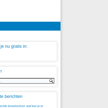
 je nu gratis in:
n
e berichten
echte toneelschool: wat leer je er