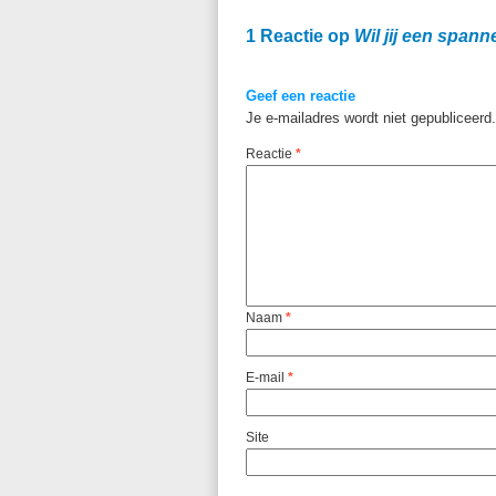
1 Reactie op
Wil jij een spann
Geef een reactie
Je e-mailadres wordt niet gepubliceerd.
Reactie
*
Naam
*
E-mail
*
Site