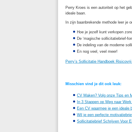
Perry Kroes is een autoriteit op het geb
ideale baan.
In zijn baanbrekende methode leer je o
Hoe je jezelf kunt verkopen zon
De ‘magische sollicitatiebrief-fo
De indeling van de moderne sollic
En nog veel, veel meer!
Perry’s Sollicitatie Handboek Risicovri
Misschien vind je dit ook leuk:
CV Maken? Volg onze Tips en M
In 3 Stappen op Weg naar Werk
Een CV waarmee je een ideale ba
Wil je een perfecte motivatiebrie
Sollicitatiebrief Schrijven Voor