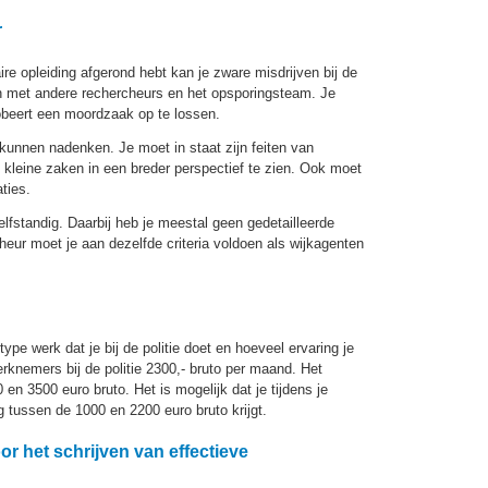
r
aire opleiding afgerond hebt kan je zware misdrijven bij de
en met andere rechercheurs en het opsporingsteam. Je
robeert een moordzaak op te lossen.
 kunnen nadenken. Je moet in staat zijn feiten van
kleine zaken in een breder perspectief te zien. Ook moet
ties.
lfstandig. Daarbij heb je meestal geen gedetailleerde
heur moet je aan dezelfde criteria voldoen als wijkagenten
type werk dat je bij de politie doet en hoeveel ervaring je
knemers bij de politie 2300,- bruto per maand. Het
en 3500 euro bruto. Het is mogelijk dat je tijdens je
ng tussen de 1000 en 2200 euro bruto krijgt.
or het schrijven van effectieve