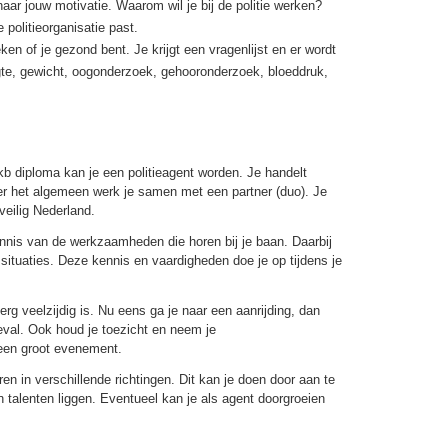
aar jouw motivatie. Waarom wil je bij de politie werken?
 politieorganisatie past.
en of je gezond bent. Je krijgt een vragenlijst en er wordt
te, gewicht, oogonderzoek, gehooronderzoek, bloeddruk,
kb diploma kan je een politieagent worden. Je handelt
Over het algemeen werk je samen met een partner (duo). Je
veilig Nederland.
nis van de werkzaamheden die horen bij je baan. Daarbij
 situaties. Deze kennis en vaardigheden doe je op tijdens je
erg veelzijdig is. Nu eens ga je naar een aanrijding, dan
geval. Ook houd je toezicht en neem je
 een groot evenement.
ren in verschillende richtingen. Dit kan je doen door aan te
talenten liggen. Eventueel kan je als agent doorgroeien