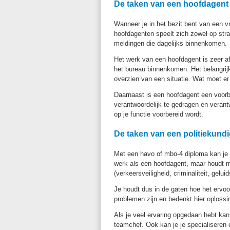
De taken van een hoofdagent
Wanneer je in het bezit bent van een v
hoofdagenten speelt zich zowel op stra
meldingen die dagelijks binnenkomen.
Het werk van een hoofdagent is zeer a
het bureau binnenkomen. Het belangrij
overzien van een situatie. Wat moet er
Daarnaast is een hoofdagent een voorbe
verantwoordelijk te gedragen en verant
op je functie voorbereid wordt.
De taken van een politiekund
Met een havo of mbo-4 diploma kan je a
werk als een hoofdagent, maar houdt m
(verkeersveiligheid, criminaliteit, geluid
Je houdt dus in de gaten hoe het ervoo
problemen zijn en bedenkt hier oplossi
Als je veel ervaring opgedaan hebt kan 
teamchef. Ook kan je je specialiseren 