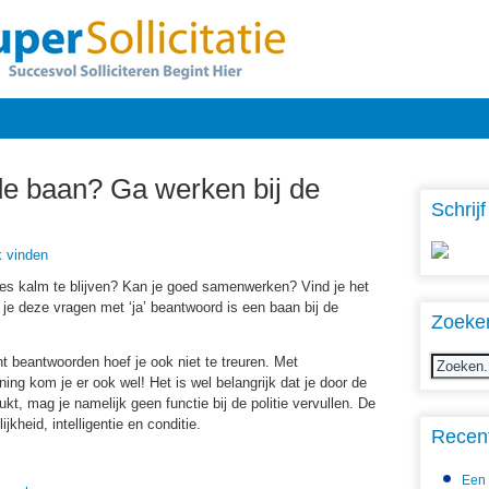
de baan? Ga werken bij de
Schrijf
 vinden
aties kalm te blijven? Kan je goed samenwerken? Vind je het
je deze vragen met ‘ja’ beantwoord is een baan bij de
Zoeke
unt beantwoorden hoef je ook niet te treuren. Met
ng kom je er ook wel! Het is wel belangrijk dat je door de
lukt, mag je namelijk geen functie bij de politie vervullen. De
jkheid, intelligentie en conditie.
Recent
Een 