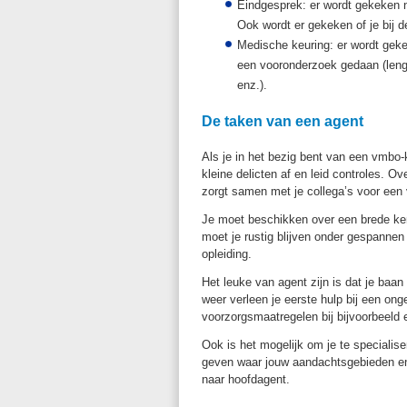
Eindgesprek: er wordt gekeken n
Ook wordt er gekeken of je bij de
Medische keuring: er wordt gekek
een vooronderzoek gedaan (leng
enz.).
De taken van een agent
Als je in het bezig bent van een vmbo-
kleine delicten af en leid controles. 
zorgt samen met je collega’s voor een 
Je moet beschikken over een brede ken
moet je rustig blijven onder gespannen
opleiding.
Het leuke van agent zijn is dat je baan 
weer verleen je eerste hulp bij een on
voorzorgsmaatregelen bij bijvoorbeeld
Ook is het mogelijk om je te specialise
geven waar jouw aandachtsgebieden en 
naar hoofdagent.