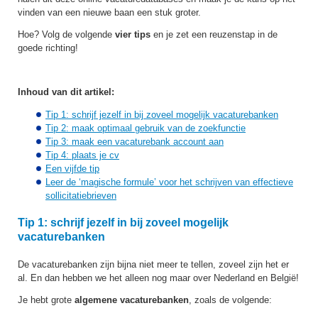
vinden van een nieuwe baan een stuk groter.
Hoe? Volg de volgende
vier tips
en je zet een reuzenstap in de
goede richting!
Inhoud van dit artikel:
Tip 1: schrijf jezelf in bij zoveel mogelijk vacaturebanken
Tip 2: maak optimaal gebruik van de zoekfunctie
Tip 3: maak een vacaturebank account aan
Tip 4: plaats je cv
Een vijfde tip
Leer de ‘magische formule’ voor het schrijven van effectieve
sollicitatiebrieven
Tip 1: schrijf jezelf in bij zoveel mogelijk
vacaturebanken
De vacaturebanken zijn bijna niet meer te tellen, zoveel zijn het er
al. En dan hebben we het alleen nog maar over Nederland en België!
Je hebt grote
algemene vacaturebanken
, zoals de volgende: