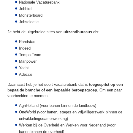
Nationale Vacaturebank
Jobbird
Monsterboard
Jobselectie
Je hebt de uitgebreide sites van
uitzendbureaus
als:
Randstad
Indeed
Tempo-Team
Manpower
Yacht
Adecco
Daarnaast heb je het soort vacaturebank dat is
toegespitst op een
bepaalde branche of een bepaalde beroepsgroep
. Om een paar
voorbeelden te noemen:
AgriHolland (voor banen binnen de landbouw)
OneWorld (voor banen, stages en vrijwilligerswerk binnen de
ontwikkelingssamenwerking)
Werken bij de Overheid en Werken voor Nederland (voor
banen binnen de overheid)