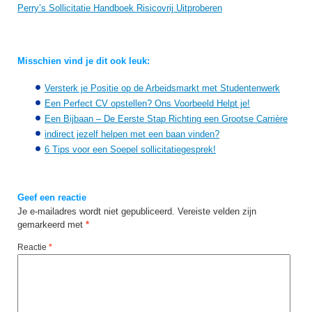
Perry’s Sollicitatie Handboek Risicovrij Uitproberen
Misschien vind je dit ook leuk:
Versterk je Positie op de Arbeidsmarkt met Studentenwerk
Een Perfect CV opstellen? Ons Voorbeeld Helpt je!
Een Bijbaan – De Eerste Stap Richting een Grootse Carrière
indirect jezelf helpen met een baan vinden?
6 Tips voor een Soepel sollicitatiegesprek!
Geef een reactie
Je e-mailadres wordt niet gepubliceerd.
Vereiste velden zijn
gemarkeerd met
*
Reactie
*