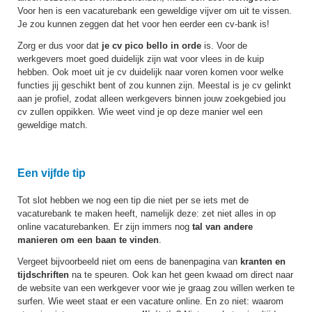
Voor hen is een vacaturebank een geweldige vijver om uit te vissen.
Je zou kunnen zeggen dat het voor hen eerder een cv-bank is!
Zorg er dus voor dat
je cv pico bello in orde
is. Voor de
werkgevers moet goed duidelijk zijn wat voor vlees in de kuip
hebben. Ook moet uit je cv duidelijk naar voren komen voor welke
functies jij geschikt bent of zou kunnen zijn. Meestal is je cv gelinkt
aan je profiel, zodat alleen werkgevers binnen jouw zoekgebied jou
cv zullen oppikken. Wie weet vind je op deze manier wel een
geweldige match.
Een vijfde tip
Tot slot hebben we nog een tip die niet per se iets met de
vacaturebank te maken heeft, namelijk deze: zet niet alles in op
online vacaturebanken. Er zijn immers nog
tal van andere
manieren om een baan te vinden
.
Vergeet bijvoorbeeld niet om eens de banenpagina van
kranten en
tijdschriften
na te speuren. Ook kan het geen kwaad om direct naar
de website van een werkgever voor wie je graag zou willen werken te
surfen. Wie weet staat er een vacature online. En zo niet: waarom