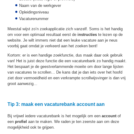
Naam van de werkgever
Opleidingsniveau
Vacaturenummer
Meestal wijst zo’n zoekapplicatie zich vanzelf. Soms is het handig
om voor een optimaal resultaat eerst de
instructies
te lezen op de
website. Je wilt immers niet dat een leuke vacature aan je neus
voorbij gaat omdat je verkeerd aan het zoeken bent!
Kortom: er is een handige zoekfunctie, dus maak daar ook gebruik
van! Het is juist deze functie die een vacaturebank zo handig maakt.
Het bespaart je de geestverlammende moeite om door lange lijsten
van vacatures te scrollen… De kans dat je dan iets over het hoofd
ziet door vermoeidheid en een verkrampte scrollwijsvinger is dan vrij
groot aanwezig…
Tip 3: maak een vacaturebank account aan
Bij vrijwel iedere vacaturebank is het mogelijk om een
account
of
een
profiel
aan te maken. We raden je ten zeerste aan om deze
mogelijkheid ook te grijpen.