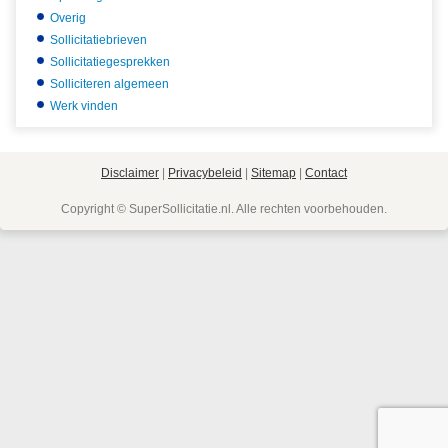
Overig
Sollicitatiebrieven
Sollicitatiegesprekken
Solliciteren algemeen
Werk vinden
Disclaimer
|
Privacybeleid
|
Sitemap
|
Contact
Copyright © SuperSollicitatie.nl. Alle rechten voorbehouden.