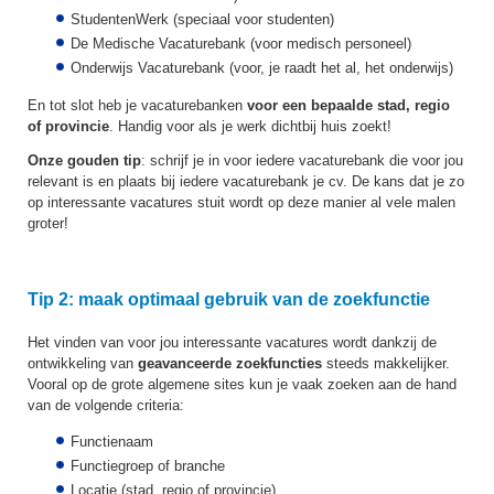
StudentenWerk (speciaal voor studenten)
De Medische Vacaturebank (voor medisch personeel)
Onderwijs Vacaturebank (voor, je raadt het al, het onderwijs)
En tot slot heb je vacaturebanken
voor een bepaalde stad, regio
of provincie
. Handig voor als je werk dichtbij huis zoekt!
Onze gouden tip
: schrijf je in voor iedere vacaturebank die voor jou
relevant is en plaats bij iedere vacaturebank je cv. De kans dat je zo
op interessante vacatures stuit wordt op deze manier al vele malen
groter!
Tip 2: maak optimaal gebruik van de zoekfunctie
Het vinden van voor jou interessante vacatures wordt dankzij de
ontwikkeling van
geavanceerde
zoekfuncties
steeds makkelijker.
Vooral op de grote algemene sites kun je vaak zoeken aan de hand
van de volgende criteria:
Functienaam
Functiegroep of branche
Locatie (stad, regio of provincie)