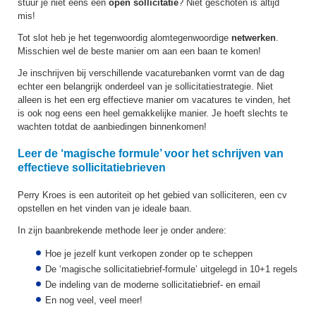
stuur je niet eens een
open sollicitatie
? Niet geschoten is altijd
mis!
Tot slot heb je het tegenwoordig alomtegenwoordige
netwerken
.
Misschien wel de beste manier om aan een baan te komen!
Je inschrijven bij verschillende vacaturebanken vormt van de dag
echter een belangrijk onderdeel van je sollicitatiestrategie. Niet
alleen is het een erg effectieve manier om vacatures te vinden, het
is ook nog eens een heel gemakkelijke manier. Je hoeft slechts te
wachten totdat de aanbiedingen binnenkomen!
Leer de ‘magische formule’ voor het schrijven van
effectieve sollicitatiebrieven
Perry Kroes is een autoriteit op het gebied van solliciteren, een cv
opstellen en het vinden van je ideale baan.
In zijn baanbrekende methode leer je onder andere:
Hoe je jezelf kunt verkopen zonder op te scheppen
De ‘magische sollicitatiebrief-formule’ uitgelegd in 10+1 regels
De indeling van de moderne sollicitatiebrief- en email
En nog veel, veel meer!